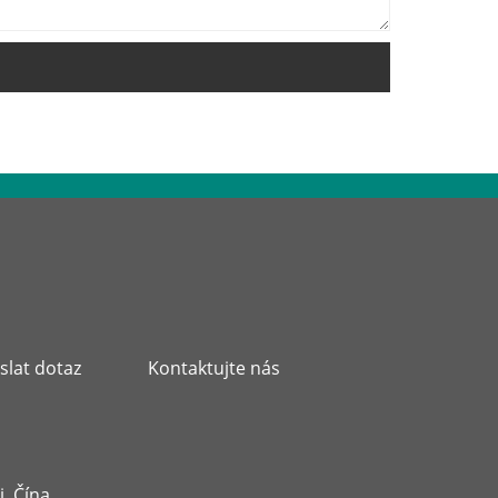
slat dotaz
Kontaktujte nás
, Čína.