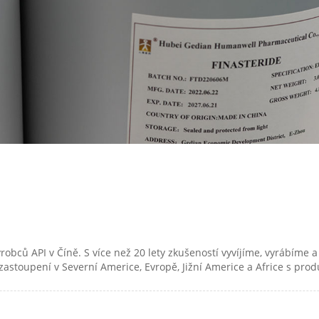
obců API v Číně. S více než 20 lety zkušeností vyvíjíme, vyrábíme
zastoupení v Severní Americe, Evropě, Jižní Americe a Africe s pro