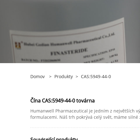
Domov
>
Produkty
>
CAS:5949-44-0
Čína CAS:5949-44-0 továrna
Humanwell Pharmaceutical je jedním z největších výr
formulacemi. Náš trh pokrývá celý svět, máme silné 
Související produkty