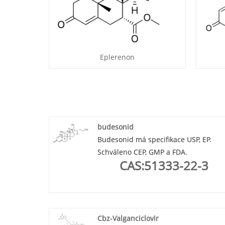
Eplerenon
budesonid
Budesonid má specifikace USP, EP.
Schváleno CEP, GMP a FDA.
CAS:51333-22-3
Cbz-Valganciclovir