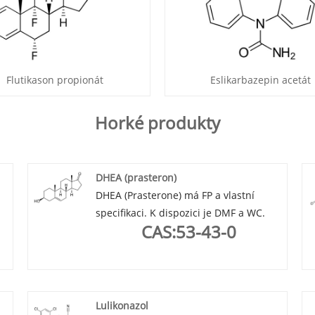
Flutikason propionát
Eslikarbazepin acetát
Horké produkty
DHEA (prasteron)
DHEA (Prasterone) má FP a vlastní
specifikaci. K dispozici je DMF a WC.
CAS:53-43-0
Lulikonazol