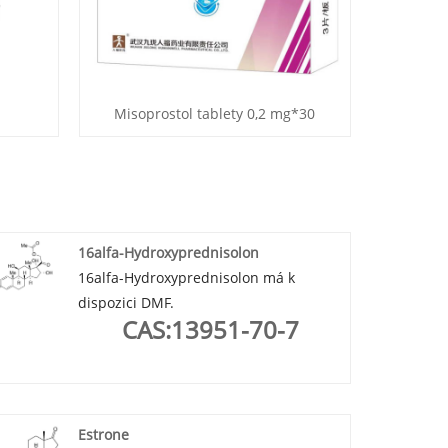
Misoprostol tablety 0,2 mg*30
16alfa-Hydroxyprednisolon
16alfa-Hydroxyprednisolon má k
dispozici DMF.
CAS:13951-70-7
Estrone