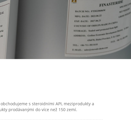
 a obchodujeme s steroidními API, meziprodukty a
dukty prodávanými do více než 150 zemí.