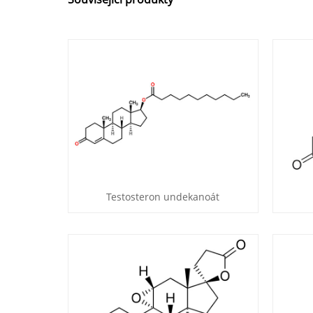
Testosteron undekanoát