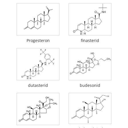
Progesteron
finasterid
dutasterid
budesonid