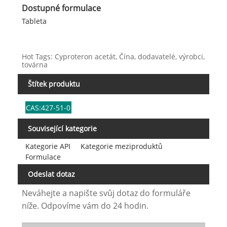
Dostupné formulace
Tableta
Hot Tags: Cyproteron acetát, Čína, dodavatelé, výrobci,
továrna
Štítek produktu
CAS:427-51-0
Související kategorie
Kategorie API
Kategorie meziproduktů
Formulace
Odeslat dotaz
Neváhejte a napište svůj dotaz do formuláře
níže. Odpovíme vám do 24 hodin.