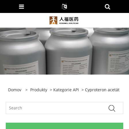
Domov
>
Produkty
>
Kategorie API
> Cyproteron acetát