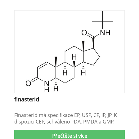
finasterid
Finasterid má specifikace EP, USP, CP, IP, JP. K
dispozici CEP, schváleno FDA, PMDA a GMP.
Přečtěte si více