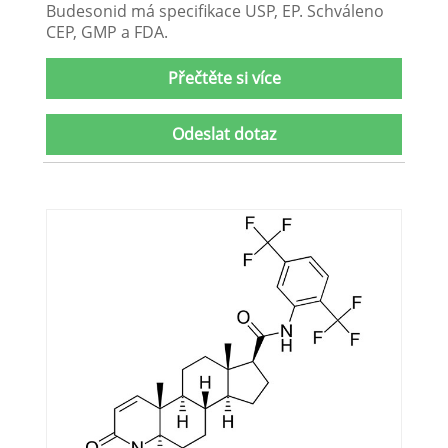
Budesonid má specifikace USP, EP. Schváleno
CEP, GMP a FDA.
Přečtěte si více
Odeslat dotaz