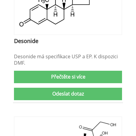
Desonide
Desonide má specifikace USP a EP. K dispozici
DMF.
Přečtěte si více
Odeslat dotaz