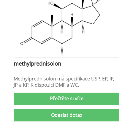
methylprednisolon
Methylprednisolon má specifikace USP, EP, IP,
JP a KP. K dispozici DMF a WC.
Přečtěte si více
Odeslat dotaz