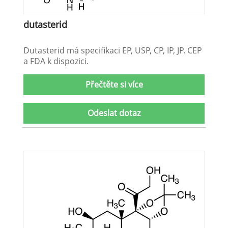
dutasterid
Dutasterid má specifikaci EP, USP, CP, IP, JP. CEP
a FDA k dispozici.
Přečtěte si více
Odeslat dotaz