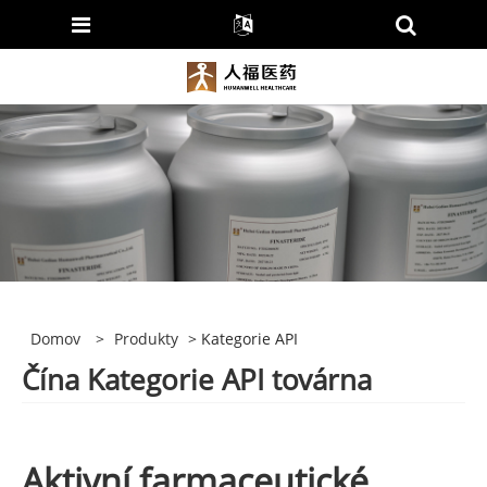
Domov
>
Produkty
> Kategorie API
Čína Kategorie API továrna
Aktivní farmaceutické