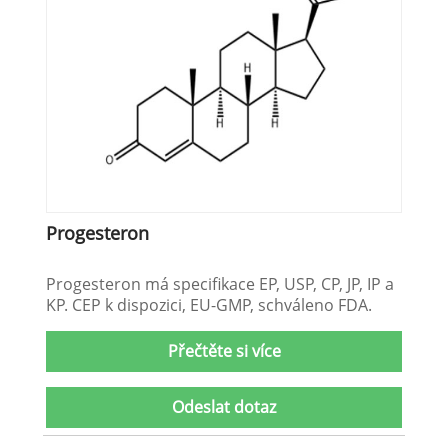
Progesteron
Progesteron má specifikace EP, USP, CP, JP, IP a
KP. CEP k dispozici, EU-GMP, schváleno FDA.
Přečtěte si více
Odeslat dotaz