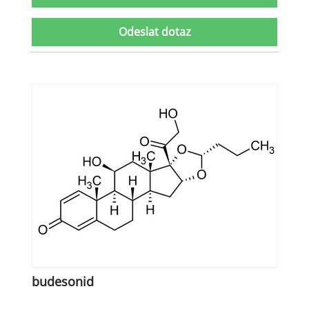
Odeslat dotaz
budesonid