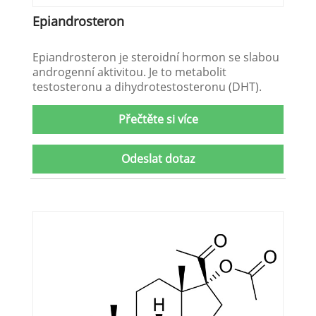
Epiandrosteron
Epiandrosteron je steroidní hormon se slabou
androgenní aktivitou. Je to metabolit
testosteronu a dihydrotestosteronu (DHT).
Přečtěte si více
Odeslat dotaz