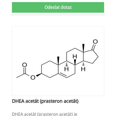
Odeslat dotaz
DHEA acetát (prasteron acetát)
DHEA acetát (prasteron acetát) je