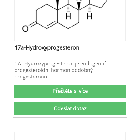
17a-Hydroxyprogesteron
17a-Hydroxyprogesteron je endogenní
progesteroidní hormon podobný
progesteronu.
Přečtěte si více
Odeslat dotaz