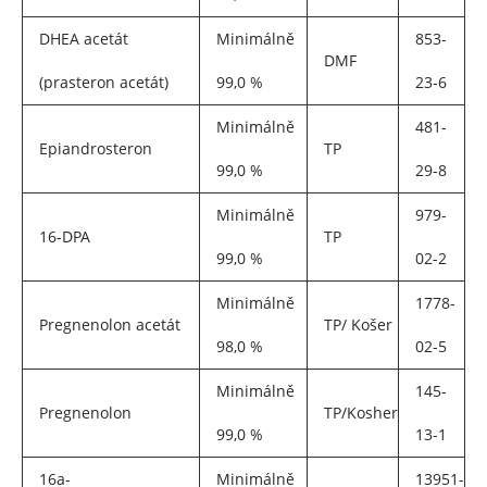
DHEA acetát
Minimálně
853-
DMF
(prasteron acetát)
99,0 %
23-6
Minimálně
481-
Epiandrosteron
TP
99,0 %
29-8
Minimálně
979-
16-DPA
TP
99,0 %
02-2
Minimálně
1778-
Pregnenolon acetát
TP/ Košer
98,0 %
02-5
Minimálně
145-
Pregnenolon
TP/Kosher
99,0 %
13-1
16a-
Minimálně
13951-