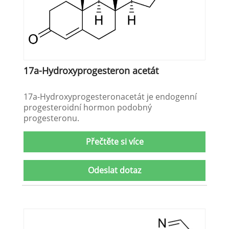
17a-Hydroxyprogesteron acetát
17a-Hydroxyprogesteronacetát je endogenní
progesteroidní hormon podobný
progesteronu.
Přečtěte si více
Odeslat dotaz