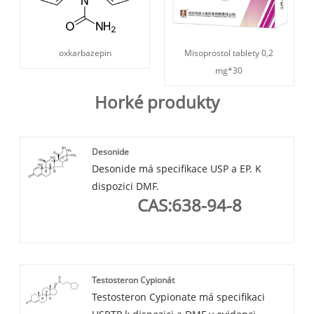
oxkarbazepin
Misoprostol tablety 0,2
mg*30
Horké produkty
Desonide
Desonide má specifikace USP a EP. K
dispozici DMF.
CAS:638-94-8
Testosteron Cypionát
Testosteron Cypionate má specifikaci