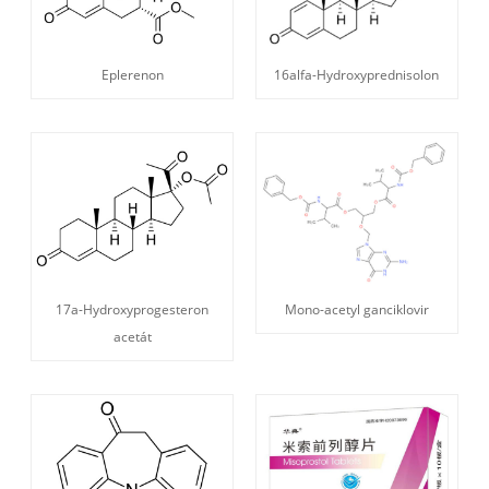
Eplerenon
16alfa-Hydroxyprednisolon
17a-Hydroxyprogesteron
Mono-acetyl ganciklovir
acetát