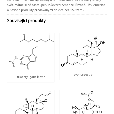
svět, máme silné zastoupení v Severní Americe, Evropě, Jižní Americe
a Africe s produkty prodávanými do více než 150 zemí.
Související produkty
levonorgestrel
triacetyl-ganciklovir