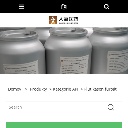
Domov
>
Produkty
>
Kategorie API
> Flutikason furoát