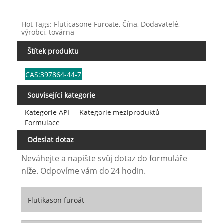
Hot Tags: Fluticasone Furoate, Čína, Dodavatelé,
výrobci, továrna
Štítek produktu
CAS:397864-44-7
Související kategorie
Kategorie API
Kategorie meziproduktů
Formulace
Odeslat dotaz
Neváhejte a napište svůj dotaz do formuláře
níže. Odpovíme vám do 24 hodin.