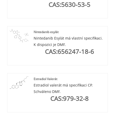
CAS:5630-53-5
Nintedanib esylát
Nintedanib Esylát má vlastní specifikaci.
K dispozici je DMF.
CAS:656247-18-6
Estradiol Valerát
Estradiol valerát má specifikaci CP.
Schváleno DMF.
CAS:979-32-8