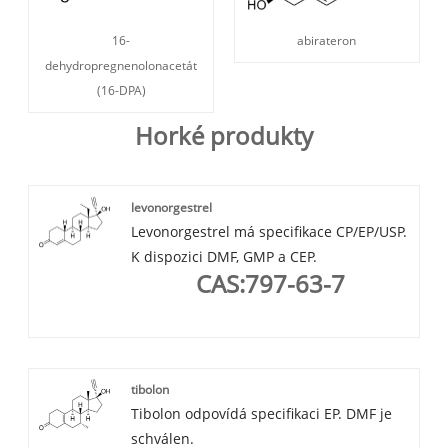
16-
abirateron
dehydropregnenolonacetát
(16-DPA)
Horké produkty
levonorgestrel
Levonorgestrel má specifikace CP/EP/USP.
K dispozici DMF, GMP a CEP.
CAS:797-63-7
tibolon
Tibolon odpovídá specifikaci EP. DMF je
schválen.