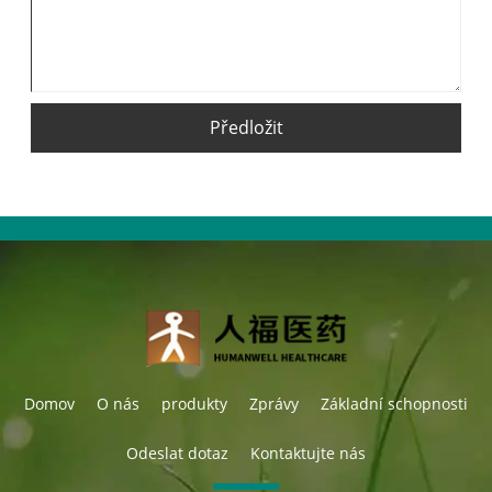
Předložit
Domov
O nás
produkty
Zprávy
Základní schopnosti
Odeslat dotaz
Kontaktujte nás