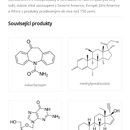
svět, máme silné zastoupení v Severní Americe, Evropě, Jižní Americe
a Africe s produkty prodávanými do více než 150 zemí.
Související produkty
methylprednisolon
oxkarbazepin