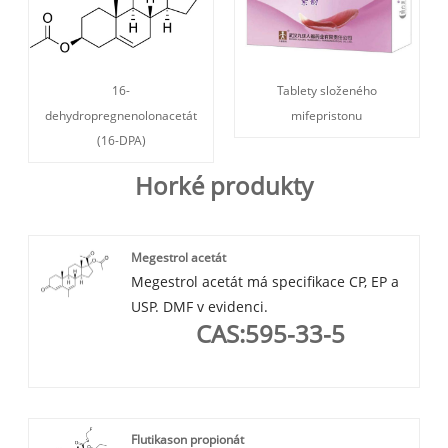
16-
Tablety složeného
dehydropregnenolonacetát
mifepristonu
(16-DPA)
Horké produkty
Megestrol acetát
Megestrol acetát má specifikace CP, EP a
USP. DMF v evidenci.
CAS:595-33-5
Flutikason propionát