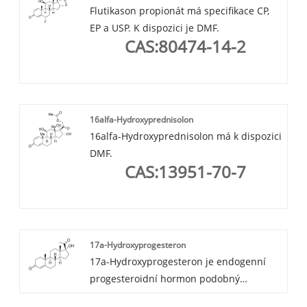
Flutikason propionát má specifikace CP,
EP a USP. K dispozici je DMF.
CAS:80474-14-2
16alfa-Hydroxyprednisolon
16alfa-Hydroxyprednisolon má k dispozici
DMF.
CAS:13951-70-7
17a-Hydroxyprogesteron
17a-Hydroxyprogesteron je endogenní
progesteroidní hormon podobný
progesteronu.