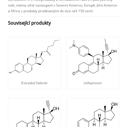
svět, máme silné zastoupení v Severní Americe, Evropě, Jižní Americe
a Africe s produkty prodávanými do více než 150 zemí.
Související produkty
Estradiol Valerát
mifepriston