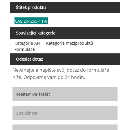
Štítek produktu
CAS:204255-11-8
Související kategorie
Kategorie API
Kategorie meziproduktů
Formulace
Odeslat dotaz
Neváhejte a napište svůj dotaz do formuláře
níže. Odpovíme vám do 24 hodin.