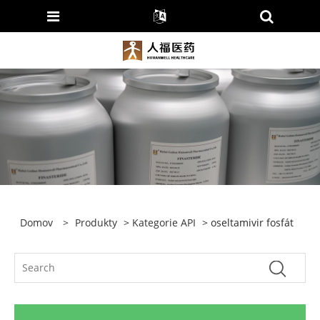
Domov
>
Produkty
>
Kategorie API
> oseltamivir fosfát