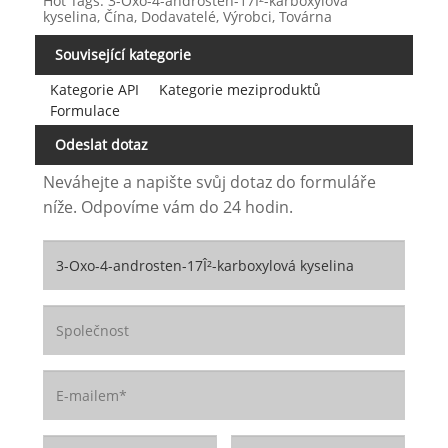
Hot Tags: 3-Oxo-4-androsten-17Î²-karboxylová
kyselina, Čína, Dodavatelé, Výrobci, Továrna
Související kategorie
Kategorie API
Kategorie meziproduktů
Formulace
Odeslat dotaz
Neváhejte a napište svůj dotaz do formuláře
níže. Odpovíme vám do 24 hodin.