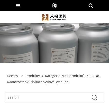
Domov
>
Produkty
>
Kategorie Meziproduktů
> 3-Oxo-
4-androsten-17Î²-karboxylová kyselina